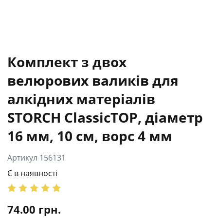
Комплект з двох
велюрових валиків для
алкідних матеріалів
STORCH ClassicTOP, діаметр
16 мм, 10 см, ворс 4 мм
Артикул 156131
Є в наявності
74.00
грн.