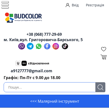
Вхід
Реєстрація
+38 (068) 777-29-69
м. Київ,вул. Григоровича-Барського, 5
a9127777@gmail.com
Графік: Пн-Пт с 9.00 до 18.00
<<< Малярний інструмент