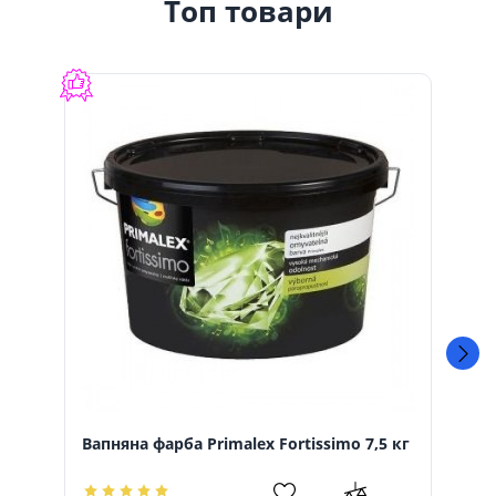
Топ товари
Вапняна фарба Primalex Fortissimo 7,5 кг
Вап