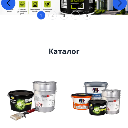
1
2
3
4
5
Каталог