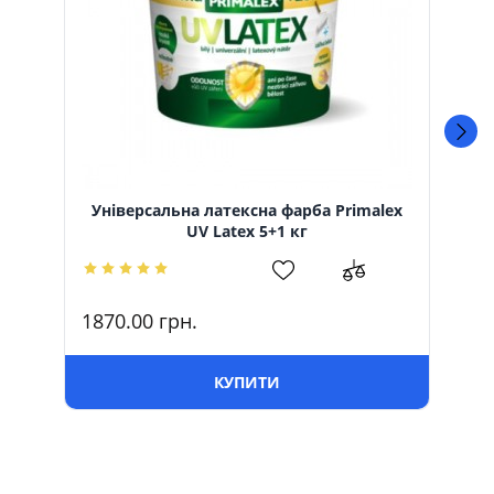
Універсальна латексна фарба Primalex
UV Latex 5+1 кг
1870.00
грн.
19
КУПИТИ