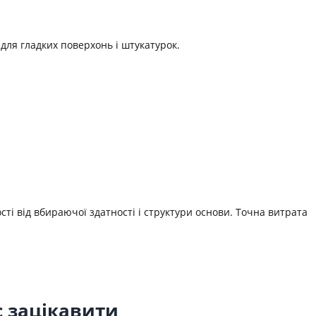
ля гладких поверхонь і штукатурок.
сті від вбираючої здатності і структури основи. Точна витрата
с зацікавити