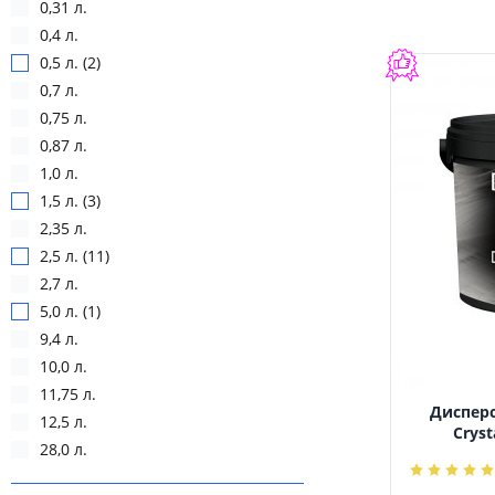
0,31 л.
0,4 л.
0,5 л. (2)
0,7 л.
0,75 л.
0,87 л.
1,0 л.
1,5 л. (3)
2,35 л.
2,5 л. (11)
2,7 л.
5,0 л. (1)
9,4 л.
10,0 л.
11,75 л.
Дисперс
12,5 л.
Cryst
28,0 л.