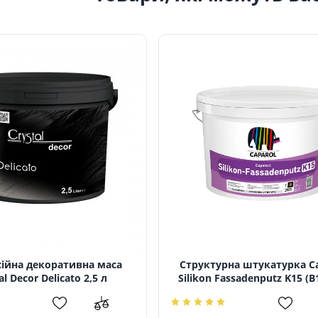
ійна декоративна маса
Структурна штукатурка Ca
al Decor Delicato 2,5 л
Silikon Fassadenputz K15 (В1