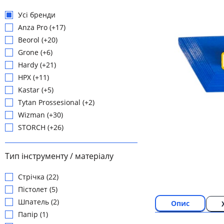
Усі бренди
Anza Pro (+17)
Beorol (+20)
Grone (+6)
Hardy (+21)
HPX (+11)
Kastar (+5)
Tytan Prossesional (+2)
Wizman (+30)
STORCH (+26)
Тип інструменту / матеріалу
Стрічка (22)
Пістолет (5)
Шпатель (2)
Опис
Папір (1)