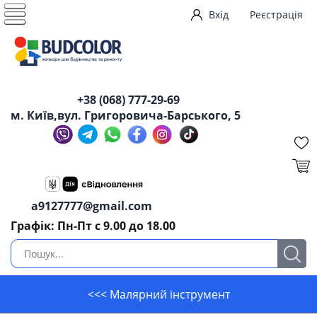
Вхід
Реєстрація
+38 (068) 777-29-69
м. Київ,вул. Григоровича-Барського, 5
a9127777@gmail.com
Графік: Пн-Пт с 9.00 до 18.00
<<< Малярний інструмент