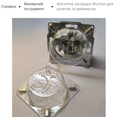
Малярний
Магнітна заглушка Wizman для
Головна
►
►
інструмент
розеток та вимикачів