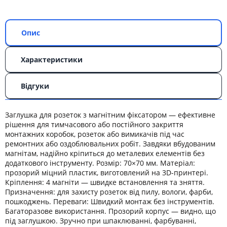
Опис
Характеристики
Відгуки
Заглушка для розеток з магнітним фіксатором — ефективне
рішення для тимчасового або постійного закриття
монтажних коробок, розеток або вимикачів під час
ремонтних або оздоблювальних робіт. Завдяки вбудованим
магнітам, надійно кріпиться до металевих елементів без
додаткового інструменту. Розмір: 70×70 мм. Матеріал:
прозорий міцний пластик, виготовлений на 3D-принтері.
Кріплення: 4 магніти — швидке встановлення та зняття.
Призначення: для захисту розеток від пилу, вологи, фарби,
пошкоджень. Переваги: Швидкий монтаж без інструментів.
Багаторазове використання. Прозорий корпус — видно, що
під заглушкою. Зручно при шпаклюванні, фарбуванні,