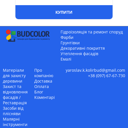
КУПИТИ
Гідроізоляція та ремонт споруд
Фарби
Грунтівки
Декоративні покриття
Утеплення фасадів
Емалі
Матеріали
Про
yaroslav.k.kolirbud@gmail.com
для захисту
компанію
+38 (097) 67-67-730
деревини
Доставка
Захист та
Оплата
відновлення
Блог
фасадів /
Коментарі
Реставрація
Засоби від
плісняви
Малярні
інструменти