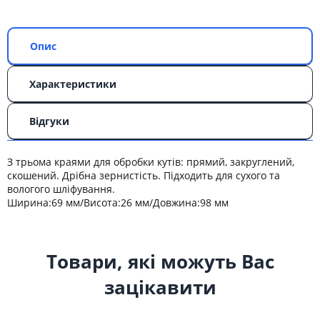
Опис
Характеристики
Відгуки
З трьома краями для обробки кутів: прямий, закруглений,
скошений. Дрібна зернистість. Підходить для сухого та
вологого шліфування.
Ширина:69 мм/Висота:26 мм/Довжина:98 мм
Товари, які можуть Вас
зацікавити