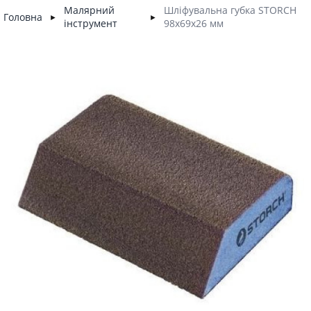
Малярний
Шліфувальна губка STORCH
Головна
►
►
інструмент
98х69х26 мм