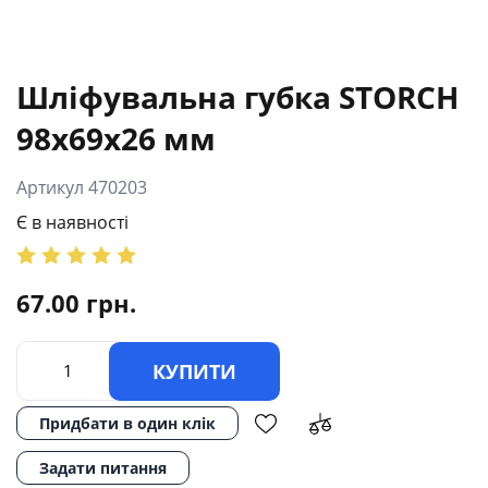
Шліфувальна губка STORCH
98х69х26 мм
Артикул 470203
Є в наявності
67.00
грн.
КУПИТИ
Придбати в один клік
Задати питання