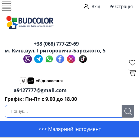
Вхід
Реєстрація
+38 (068) 777-29-69
м. Київ,вул. Григоровича-Барського, 5
a9127777@gmail.com
Графік: Пн-Пт с 9.00 до 18.00
<<< Малярний інструмент